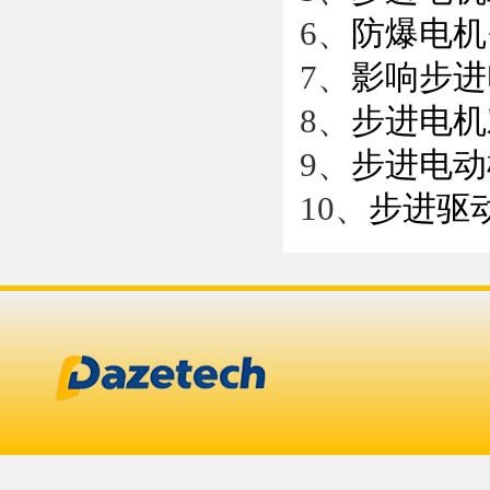
6、
防爆电机
7、
影响步进
8、
步进电机
9、
步进电动
10、
步进驱