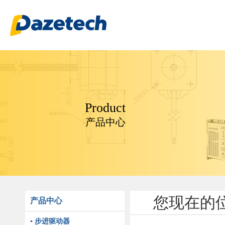
Product
产品中心
您现在的
产品中心
▪ 步进驱动器