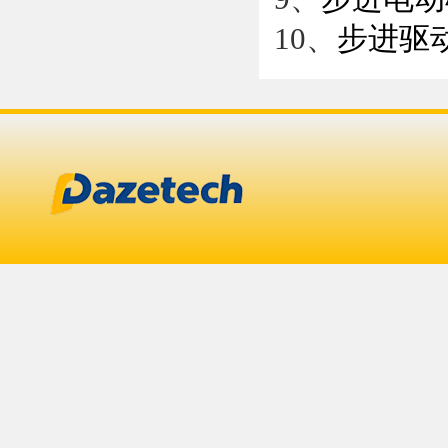
10、
步进驱