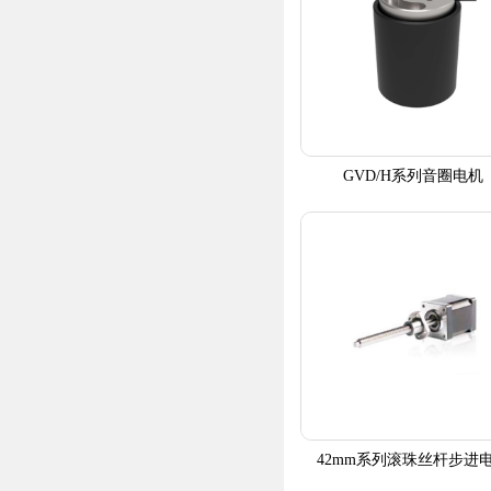
GVD/H系列音圈电机
42mm系列滚珠丝杆步进