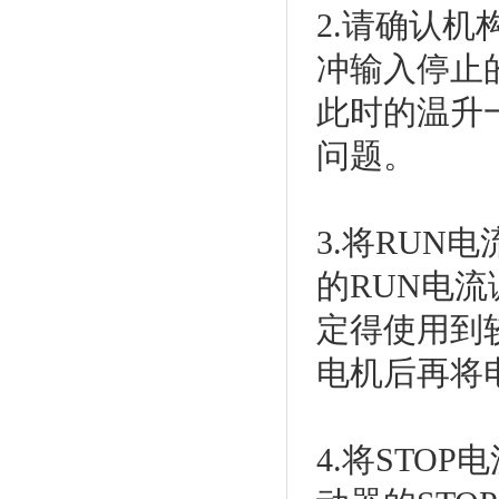
2.请确认
冲输入停止
此时的温升
问题。
3.将RU
的RUN电
定得使用到
电机后再将
4.将STO