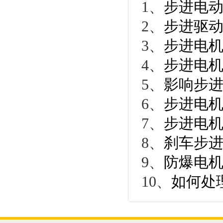
1、
步进电
2、
步进驱动
3、
步进电
4、
步进电
5、
影响步
6、
步进电机
7、
步进电
8、
刹车步
9、
防爆电
10、
如何处