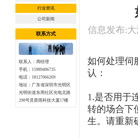
行业资讯
公司新闻
信息发布:大
联系方式
如何处理伺
联系人：周经理
手机：15989406735
认：
电话：18127066269
地址：广东省深圳市光明区
光明街道东周社区光电北路
1.是否用
298号灵星雨科技大厦17楼
转的场合下
生。请重新